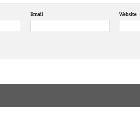
Email
Website