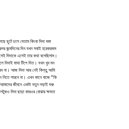
ছে ছুটে চলে যেতাম কিংবা দিদা বকা
ারপর জন্মদিনের দিন যখন সবাই হরেকরকম
ও সেই দিদাকে এসেই তার কথা বলেছিলাম।
ে দিদাই মাথা টিপে দিত। যখন খুব মন
রব না। আজ দিদা আর নেই কিন্তুু আমি
ন নিতে পারবে না। এখন কানে বাজে “কি
ে আমাদের জীবনে একটা নতুন লড়াই শুরু
লটুকও দিদা ছাড়া কারওর বোঝার ক্ষমতা