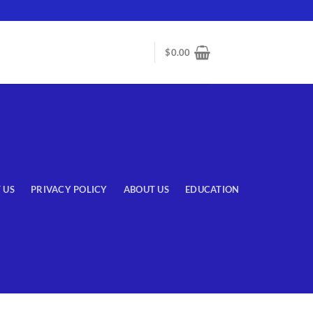
$
0.00
 US
PRIVACY POLICY
ABOUT US
EDUCATION