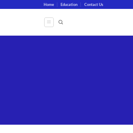
Skip
Home
Education
Contact Us
to
content