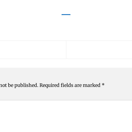
not be published.
Required fields are marked
*