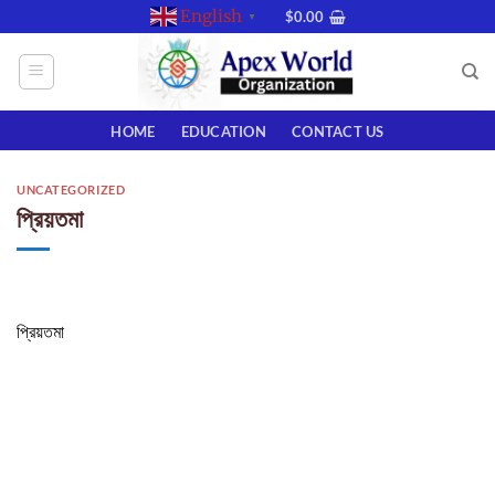
Skip
English
$
0.00
▼
to
content
HOME
EDUCATION
CONTACT US
UNCATEGORIZED
প্রিয়তমা
প্রিয়তমা