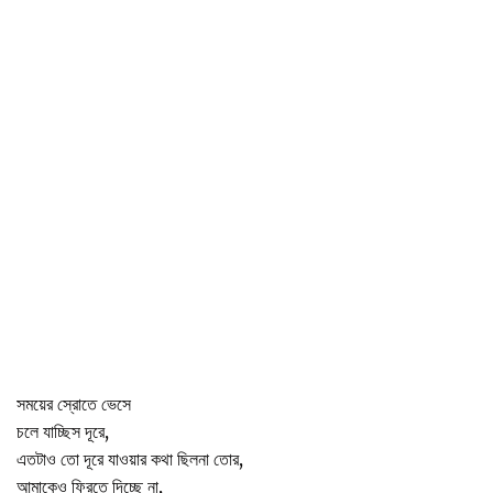
সময়ের স্রোতে ভেসে
চলে যাচ্ছিস দূরে,
এতটাও তো দূরে যাওয়ার কথা ছিলনা তোর,
আমাকেও ফিরতে দিচ্ছে না,